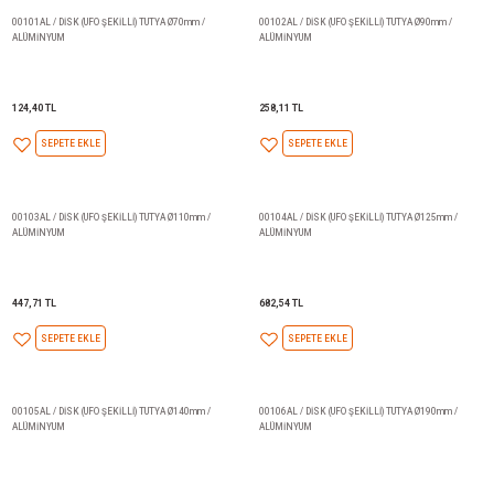
55,22 TL
55,22 TL
SEPETE EKLE
SEPETE EKLE
00101AL / DİSK (UFO ŞEKİLLİ) TUTYA Ø70mm /
00102AL / DİSK (UFO ŞEKİLLİ) 
ALÜMİNYUM
ALÜMİNYUM
124,40 TL
258,11 TL
SEPETE EKLE
SEPETE EKLE
00103AL / DİSK (UFO ŞEKİLLİ) TUTYA Ø110mm /
00104AL / DİSK (UFO ŞEKİLLİ) 
ALÜMİNYUM
ALÜMİNYUM