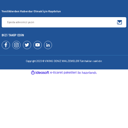
0507 699 80 85
KURUMSAL
ALIŞVERİŞ
ÜYELİK VE YARDIM
Yeniliklerden Haberdar Olmak İçin Kaydolun