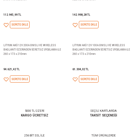
LİTYUM AKÜ 24V 100A BMSLİ VE WIRELESS
LİTYUM AKÜ 12V 300A BMSLİ 
BAĞLANTI ÜZERİNDEN ÜCRETSİZ UYGULAMA İLE
BAĞLANTI ÜZERİNDEN ÜCRETSİ
315 x 170 x 253mm
522 x 240 x 218mm
112.945,99 TL
142.998,28 TL
SEPETE EKLE
SEPETE EKLE
LİTYUM AKÜ 12V 200A BMSLİ VE WIRELESS
LİTYUM AKÜ 12V 100A BMSLİ 
BAĞLANTI ÜZERİNDEN ÜCRETSİZ UYGULAMA İLE
BAĞLANTI ÜZERİNDEN ÜCRETSİ
260 x 173 x 210mm
260 x 173 x 210mm
94.621,42 TL
61.304,02 TL
SEPETE EKLE
SEPETE EKLE