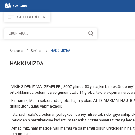
B2B Girişi
KATEGORİLER
Anasayfa
Sayfalar
HAKKIMIZDA
HAKKIMIZDA
VİKİNG DENİZ MALZEMELERİ, 2007 yılında 50 yılı aşkın bir s
ortaklıklarında bulunmuş ve günümüzde 11 global tekne ek
Firmamız, Marin sektöründe globalleşmiş olan; ATI 
distribütörlüğünü yapmaktadır.