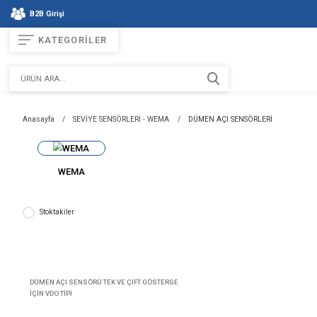
B2B Girişi
KATEGORİLER
Anasayfa
SEVİYE SENSÖRLERİ - WEMA
DÜMEN AÇI SENSÖ
WEMA
Stoktakiler