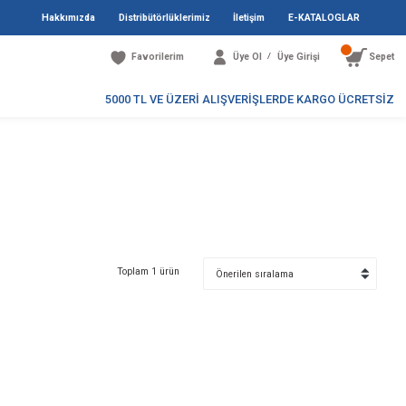
Hakkımızda
Distribütö
Favori
5000 TL V
Toplam 1 