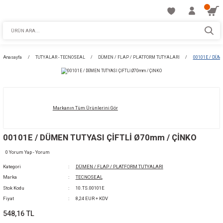
Anasayfa
TUTYALAR - TECNOSEAL
DÜMEN / FLAP / PLATFORM TUTYALAR
Markanın Tüm Ürünlerini Gör
00101E / DÜMEN TUTYASI ÇİFTLİ Ø70mm / 
0 Yorum Yap - Yorum
Kategori
DÜMEN / FLAP / PLATFORM TUTYALARI
Marka
TECNOSEAL