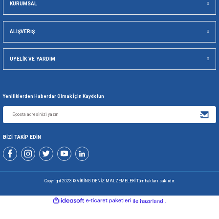
Viking Deniz Malzemeleri San. Ve Tic. Ltd. Şti.
Gönder
+90 216 494 19 98 Pbx
+90 216 494 19 99 Pbx
0507 699 80 85
KURUMSAL
ALIŞVERİŞ