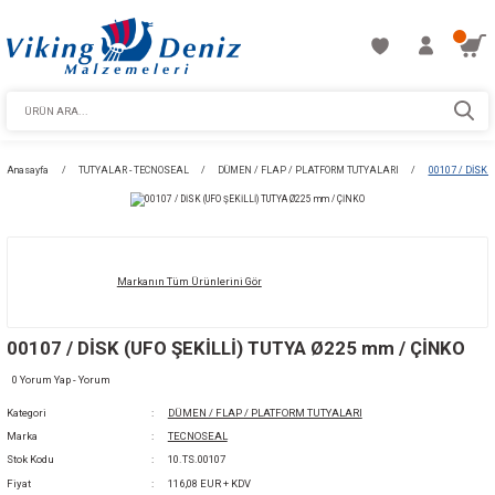
Anasayfa
TUTYALAR - TECNOSEAL
DÜMEN / FLAP / PLATFORM TUTYALAR
Markanın Tüm Ürünlerini Gör
00107 / DİSK (UFO ŞEKİLLİ) TUTYA Ø225 mm
0 Yorum Yap - Yorum