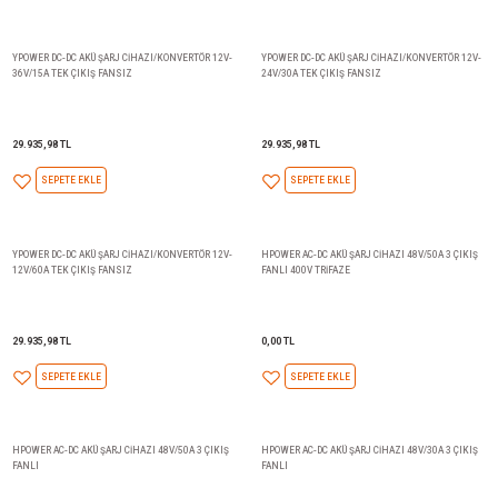
29.935,98 TL
29.935,98 TL
SEPETE EKLE
SEPETE EKLE
YPOWER DC-DC AKÜ ŞARJ CİHAZI/KONVERTÖR 12V-
YPOWER DC-DC AKÜ ŞARJ CİHA
36V/15A TEK ÇIKIŞ FANSIZ
24V/30A TEK ÇIKIŞ FANSIZ
29.935,98 TL
29.935,98 TL
SEPETE EKLE
SEPETE EKLE
YPOWER DC-DC AKÜ ŞARJ CİHAZI/KONVERTÖR 12V-
HPOWER AC-DC AKÜ ŞARJ CİHAZ
12V/60A TEK ÇIKIŞ FANSIZ
FANLI 400V TRİFAZE