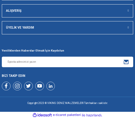
Viking Deniz Malzemeleri San. Ve Tic. Ltd. Şti.
Gönder
+90 216 494 19 98 Pbx
+90 216 494 19 99 Pbx
0507 699 80 85
KURUMSAL
ALIŞVERİŞ