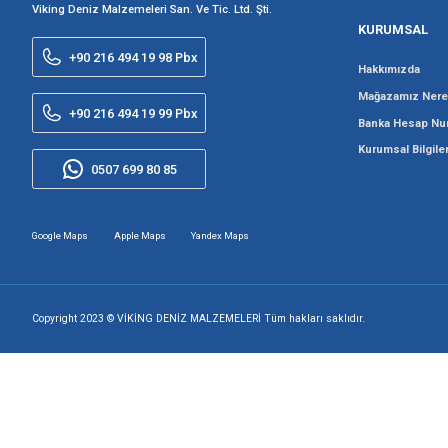
Viking Deniz Malzemeleri San. Ve Tic. Ltd. Şti.
+90 216 494 19 98 Pbx