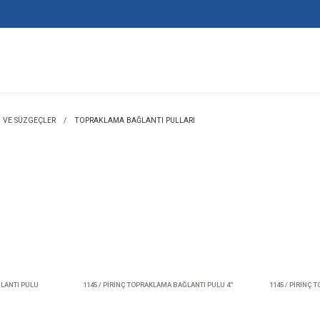
LANTI KOVANLARI VE SÜZGEÇLER
TOPRAKLAMA BAĞLANTI PULLAR