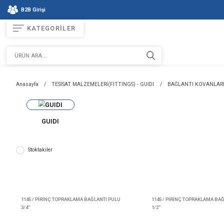
B2B Girişi
KATEGORİLER
Anasayfa
TESİSAT MALZEMELERİ(FITTINGS) - GUIDI
BAĞ
GUIDI
Stoktakiler