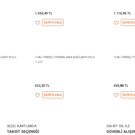
İNÇ TOPRAKLAMA BAĞLANTI PULU
1145 / PİRİNÇ TOPRAKLAMA BAĞLA
1.330,49 TL
TE EKLE
SEPETE EKLE
İNÇ TOPRAKLAMA BAĞLANTI PULU
1145 / PİRİNÇ TOPRAKLAMA BAĞL
1.1/2''