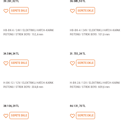
42.321,07 TL
40.819,92 TL
SEPETE EKLE
SEPETE EKLE
HB-BK-12 / 24V / ELEKTRİKLİ HATCH-KAPAK
HB-BK-8 / 24V / ELEKTRİKLİ 
PİSTONU / STROK BOYU : 304,8 mm
PİSTONU / STROK BOYU : 203,2
39.261,02 TL
36.085,50 TL
SEPETE EKLE
SEPETE EKLE
HB-BK-6 / 24V / ELEKTRİKLİ HATCH-KAPAK
HB-BK-4 / 24V / ELEKTRİKLİ 
PİSTONU / STROK BOYU : 152,4 mm
PİSTONU / STROK BOYU : 101,6