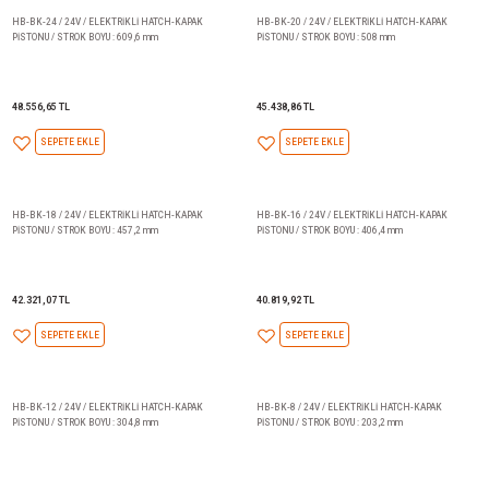
7.563,52 TL
5.196,31 TL
SEPETE EKLE
SEPETE EKLE
HB-BK-24 / 24V / ELEKTRİKLİ HATCH-KAPAK
HB-BK-20 / 24V / ELEKTRİKLİ
PİSTONU / STROK BOYU : 609,6 mm
PİSTONU / STROK BOYU : 508 m
48.556,65 TL
45.438,86 TL
SEPETE EKLE
SEPETE EKLE
HB-BK-18 / 24V / ELEKTRİKLİ HATCH-KAPAK
HB-BK-16 / 24V / ELEKTRİKLİ
PİSTONU / STROK BOYU : 457,2 mm
PİSTONU / STROK BOYU : 406,4