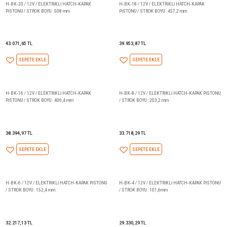
34.584,34 TL
31.755,24 TL
SEPETE EKLE
SEPETE EKLE
H-BK-12 / 12V / ELEKTRİKLİ HATCH-KAPAK
H-BK-24 / 12V / ELEKTRİKLİ 
PİSTONU / STROK BOYU : 304,8 mm
PİSTONU / STROK BOYU : 609,6
38.106,29 TL
46.131,70 TL
SEPETE EKLE
SEPETE EKLE
H-BK-20 / 12V / ELEKTRİKLİ HATCH-KAPAK
H-BK-18 / 12V / ELEKTRİKLİ 
PİSTONU / STROK BOYU : 508 mm
PİSTONU / STROK BOYU : 457,2
43.071,65 TL
39.953,87 TL