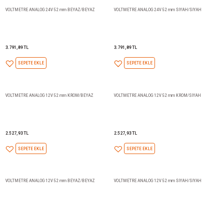
5.122,38 TL
5.122,38 TL
SEPETE EKLE
SEPETE EKLE
VOLTMETRE ANALOG 24V 52 mm BEYAZ/BEYAZ
VOLTMETRE ANALOG 24V 52 m
3.791,89 TL
3.791,89 TL
SEPETE EKLE
SEPETE EKLE
VOLTMETRE ANALOG 12V 52 mm KROM/BEYAZ
VOLTMETRE ANALOG 12V 52 m