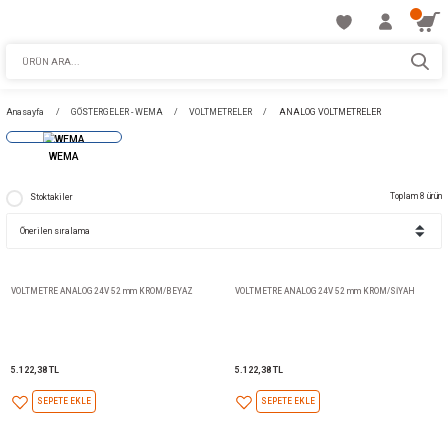
Anasayfa
GÖSTERGELER - WEMA
VOLTMETRELER
ANALOG VOLTMET
WEMA
Stoktakiler
VOLTMETRE ANALOG 24V 52 mm KROM/BEYAZ
VOLTMETRE ANALOG 24V 52 m