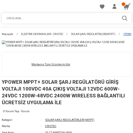
Anasayfa
ELEKTRİK EKİPMANLARI - CRISTEC
SOLAR ŞARJ REGÜLATÖRLER
Markanın Tüm Ürünlerini Gör
YPOWER MPPT+ SOLAR ŞARJ REGÜLATÖRÜ 
VOLTAJI 100VDC 40A ÇIKIŞ VOLTAJI 12VDC 
24VDC 1200W-48VDC 2400W WIRELESS BAĞ
ÜCRETSİZ UYGULAMA İLE