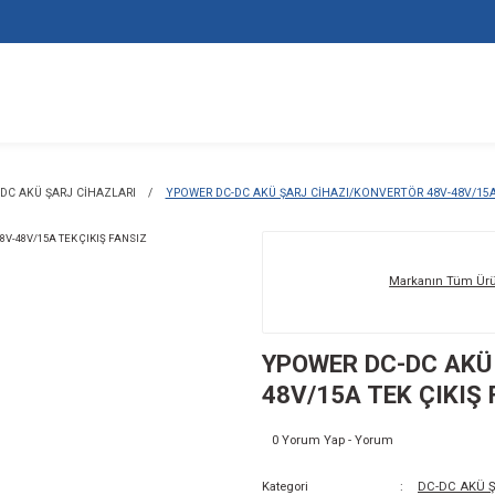
İHAZLARI
DC-DC AKÜ ŞARJ CİHAZLARI
YPOWER DC-DC AKÜ ŞAR
YP
48