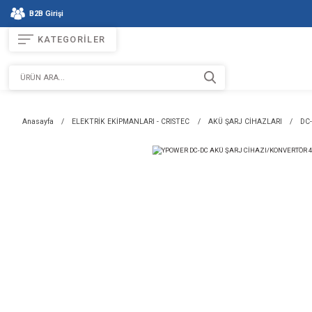
B2B Girişi
KATEGORİLER
Anasayfa
ELEKTRİK EKİPMANLARI - CRISTEC
AKÜ ŞARJ C