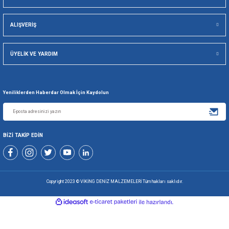
Viking Deniz Malzemeleri San. Ve Tic. Ltd. Şti.
Gönder
+90 216 494 19 98 Pbx
+90 216 494 19 99 Pbx
0507 699 80 85
KURUMSAL
ALIŞVERİŞ