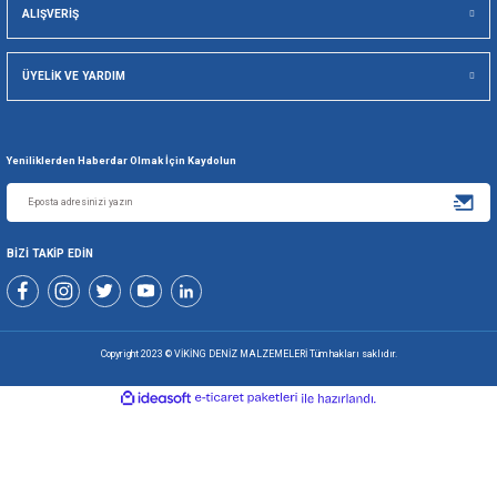
Gönder
+90 216 494 19 98 Pbx
+90 216 494 19 99 Pbx
0507 699 80 85
KURUMSAL
ALIŞVERİŞ
ÜYELİK VE YARDIM