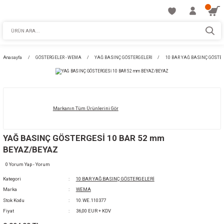
Anasayfa
GÖSTERGELER - WEMA
YAĞ BASINÇ GÖSTERGELERİ
10 BA
Markanın Tüm Ürünlerini Gör
YAĞ BASINÇ GÖSTERGESİ 10 BAR 52 mm
BEYAZ/BEYAZ
0 Yorum Yap - Yorum
Kategori
10 BAR YAĞ BASINÇ GÖSTERGELERİ