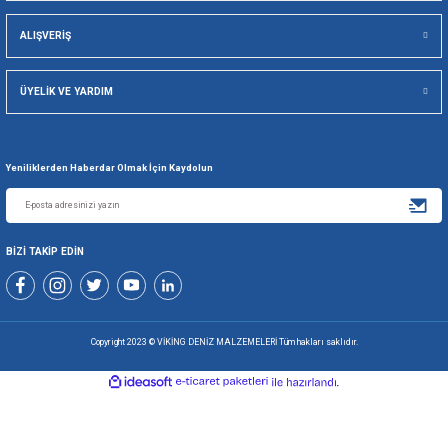
Viking Deniz Malzemeleri San. Ve Tic. Ltd. Şti.
Gönder
+90 216 494 19 98 Pbx
+90 216 494 19 99 Pbx
0507 699 80 85
KURUMSAL
ALIŞVERİŞ