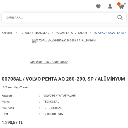
Anasayfa
TUTYALAR - TECNOSEAL
VOLVO PENTA TUTYALARI
00708
Markanın Tüm Ürünlerini Gör
00708AL / VOLVO PENTA AQ 280-290, SP / 
0 Yorum Yap - Yorum
Kategori
VOLVO PENTA TUTYALARI
Marka
TECNOSEAL