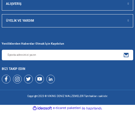
Gönder
+90 216 494 19 98 Pbx
+90 216 494 19 99 Pbx
0507 699 80 85
KURUMSAL
ALIŞVERİŞ
ÜYELİK VE YARDIM