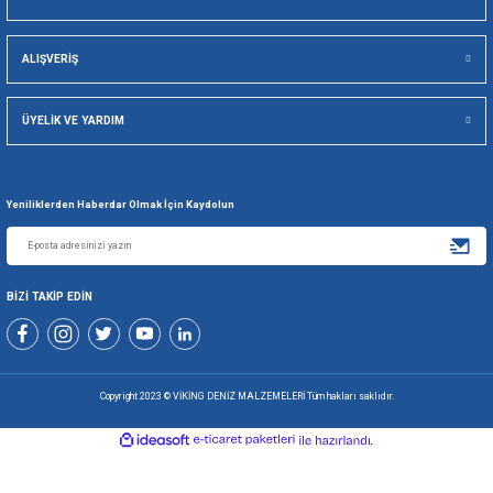
Viking Deniz Malzemeleri San. Ve Tic. Ltd. Şti.
Gönder
+90 216 494 19 98 Pbx
+90 216 494 19 99 Pbx
0507 699 80 85
KURUMSAL
ALIŞVERİŞ