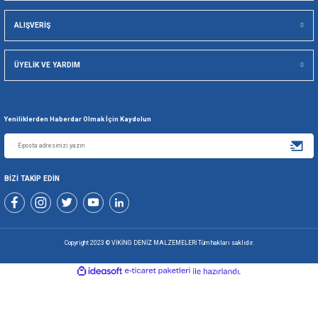
Viking Deniz Malzemeleri San. Ve Tic. Ltd. Şti.
Gönder
+90 216 494 19 98 Pbx
+90 216 494 19 99 Pbx
0507 699 80 85
KURUMSAL
ALIŞVERİŞ