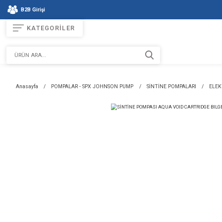
B2B Girişi
KATEGORİLER
Anasayfa
POMPALAR - SPX JOHNSON PUMP
SİNTİNE PO