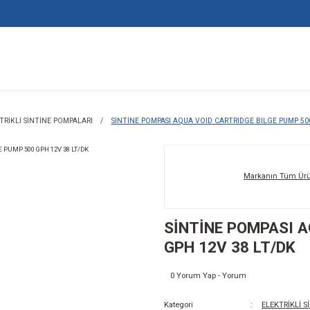
MPALARI
ELEKTRİKLİ SİNTİNE POMPALARI
SİNTİNE POMPASI AQ
Sİ
GP