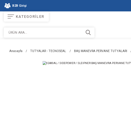
B2B Girişi
KATEGORİLER
Anasayfa
TUTYALAR - TECNOSEAL
BAŞ MANEVRA PERV