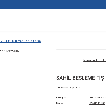
SAHİL BESLEME FİŞ VE PLASTİK BEYAZ PRİZ 32A/230V
SA