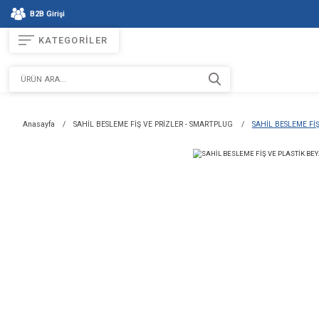
B2B Girişi
KATEGORİLER
Anasayfa
SAHİL BESLEME FİŞ VE PRİZLER - SMARTPLUG