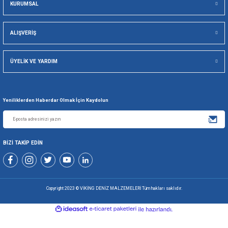
Viking Deniz Malzemeleri San. Ve Tic. Ltd. Şti.
Gönder
+90 216 494 19 98 Pbx
+90 216 494 19 99 Pbx
0507 699 80 85
KURUMSAL
ALIŞVERİŞ