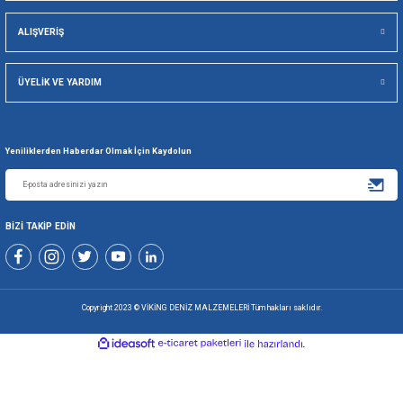
Viking Deniz Malzemeleri San. Ve Tic. Ltd. Şti.
Gönder
+90 216 494 19 98 Pbx
+90 216 494 19 99 Pbx
0507 699 80 85
KURUMSAL
ALIŞVERİŞ