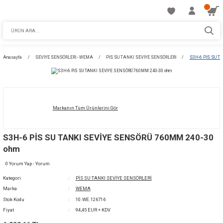
Anasayfa
SEVİYE SENSÖRLERİ - WEMA
PİS SU TANKI SEVİYE SENSÖRLERİ
Markanın Tüm Ürünlerini Gör
S3H-6 PİS SU TANKI SEVİYE SENSÖRÜ 760M
ohm
0 Yorum Yap - Yorum
Kategori
PİS SU TANKI SEVİYE SENSÖRLERİ