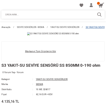
Anasayfa
SEVİYE SENSÖRLERİ - WEMA
YAKIT-SU SEVİYE SENSÖRLERİ
Markanın Tüm Ürünlerini Gör
S3 YAKIT-SU SEVİYE SENSÖRÜ SS 850MM 0
0 Yorum Yap - Yorum
Kategori
YAKIT-SU SEVİYE SENSÖRLERİ
Marka
WEMA