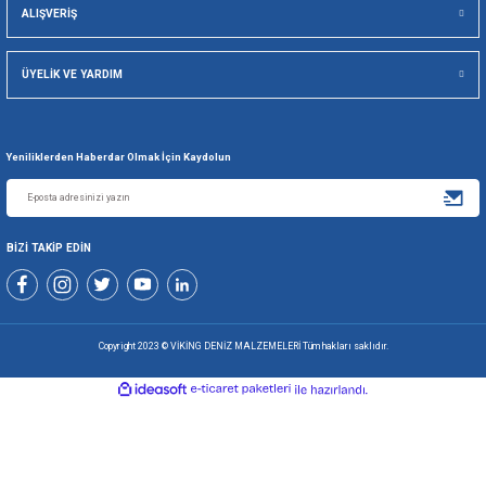
Gönder
+90 216 494 19 98 Pbx
+90 216 494 19 99 Pbx
0507 699 80 85
KURUMSAL
ALIŞVERİŞ
ÜYELİK VE YARDIM