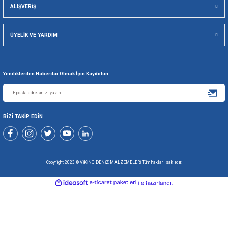
Gönder
+90 216 494 19 98 Pbx
+90 216 494 19 99 Pbx
0507 699 80 85
KURUMSAL
ALIŞVERİŞ
ÜYELİK VE YARDIM