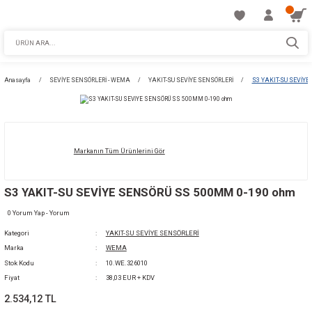
Anasayfa
SEVİYE SENSÖRLERİ - WEMA
YAKIT-SU SEVİYE SENSÖRLERİ
Markanın Tüm Ürünlerini Gör
S3 YAKIT-SU SEVİYE SENSÖRÜ SS 500MM 0
0 Yorum Yap - Yorum
Kategori
YAKIT-SU SEVİYE SENSÖRLERİ
Marka
WEMA