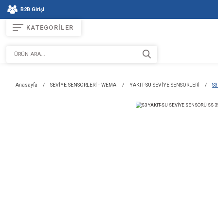
B2B Girişi
KATEGORİLER
Anasayfa
SEVİYE SENSÖRLERİ - WEMA
YAKIT-SU SEVİYE 