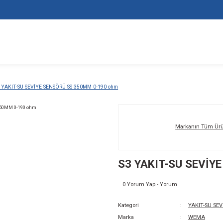
SENSÖRLERİ
S3 YAKIT-SU SEVİYE SENSÖRÜ SS 350MM 0-190 ohm
S3