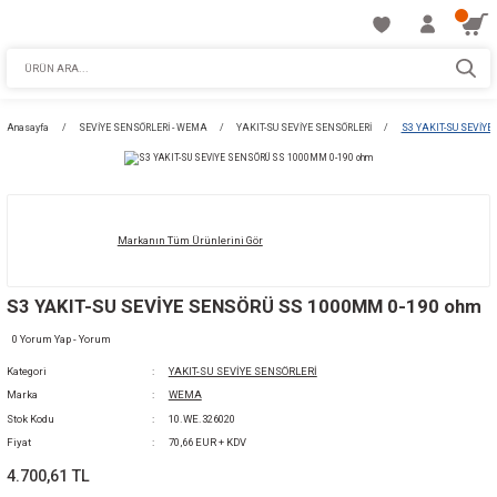
Anasayfa
SEVİYE SENSÖRLERİ - WEMA
YAKIT-SU SEVİYE SENSÖRLERİ
Markanın Tüm Ürünlerini Gör
S3 YAKIT-SU SEVİYE SENSÖRÜ SS 1000MM 
0 Yorum Yap - Yorum
Kategori
YAKIT-SU SEVİYE SENSÖRLERİ
Marka
WEMA