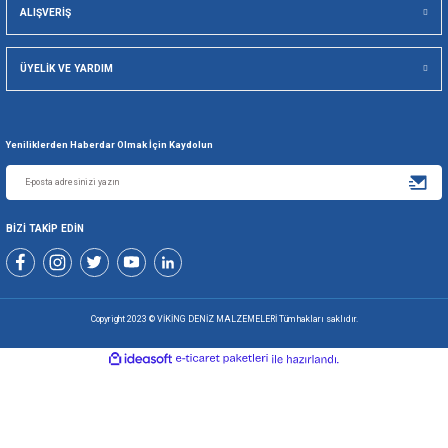
Gönder
+90 216 494 19 98 Pbx
+90 216 494 19 99 Pbx
0507 699 80 85
KURUMSAL
ALIŞVERİŞ
ÜYELİK VE YARDIM