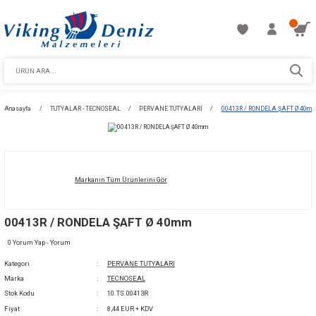
Anasayfa
TUTYALAR - TECNOSEAL
PERVANE TUTYALARI
00413R / 
Markanın Tüm Ürünlerini Gör
00413R / RONDELA ŞAFT Ø 40mm
0 Yorum Yap - Yorum