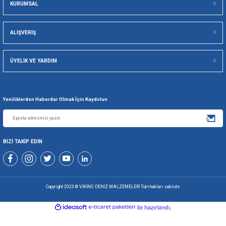
Viking Deniz Malzemeleri San. Ve Tic. Ltd. Şti.
Gönder
+90 216 494 19 98 Pbx
+90 216 494 19 99 Pbx
0507 699 80 85
KURUMSAL
ALIŞVERİŞ