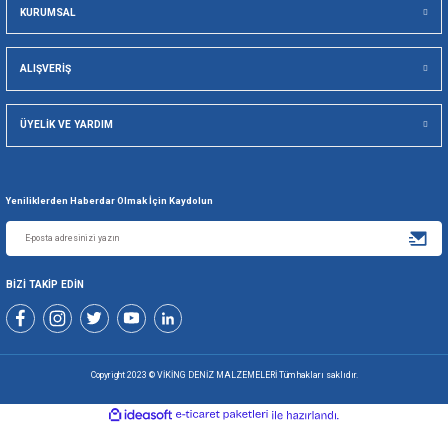
Viking Deniz Malzemeleri San. Ve Tic. Ltd. Şti.
Gönder
+90 216 494 19 98 Pbx
+90 216 494 19 99 Pbx
0507 699 80 85
KURUMSAL
ALIŞVERİŞ