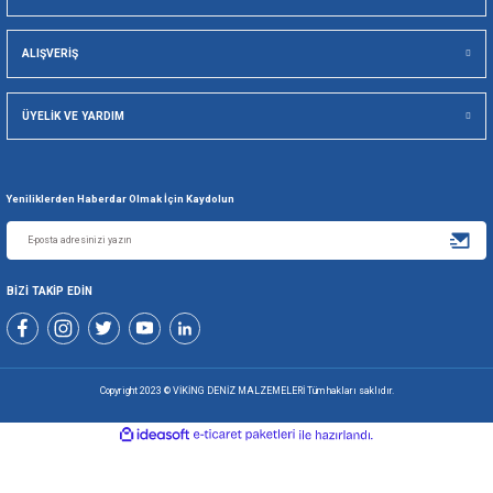
Viking Deniz Malzemeleri San. Ve Tic. Ltd. Şti.
Gönder
+90 216 494 19 98 Pbx
+90 216 494 19 99 Pbx
0507 699 80 85
KURUMSAL
ALIŞVERİŞ