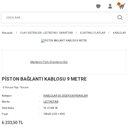
Anasayfa
FLAP SİSTEMLERİ - LECTROTAB / SMARTTAB
ELEKTRİKLİ FLAPL
Markanın Tüm Ürünlerini Gör
PİSTON BAĞLANTI KABLOSU 9 METRE
0 Yorum Yap - Yorum
Kategori
KABLOLAR VE DİĞER EKİPMANLAR
Marka
LECTROTAB