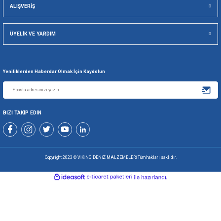
Gönder
+90 216 494 19 98 Pbx
+90 216 494 19 99 Pbx
0507 699 80 85
KURUMSAL
ALIŞVERİŞ
ÜYELİK VE YARDIM