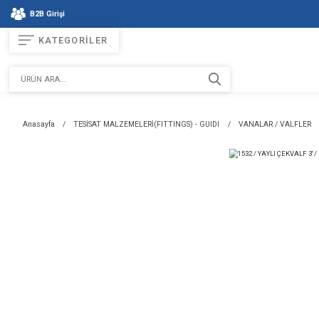
B2B Girişi
KATEGORİLER
Anasayfa
TESİSAT MALZEMELERİ(FITTINGS) - GUIDI
VAN