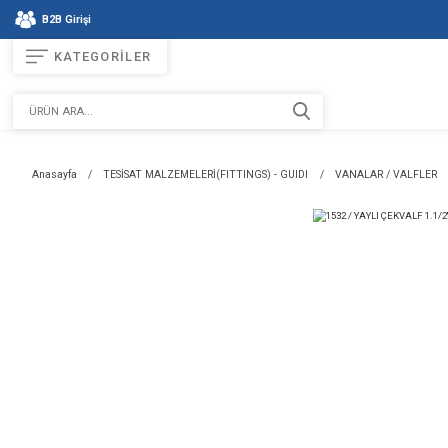
B2B Girişi
KATEGORİLER
Anasayfa
TESİSAT MALZEMELERİ(FITTINGS) - GUIDI
VAN