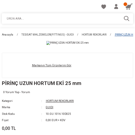
Anasayfa
TESİSAT MALZEMELERİ(FITTINGS) - GUIDI
HORTUM REKORLARI
Markanın Tüm Ürünlerini Gör
PİRİNÇ UZUN HORTUM EKİ 25 mm
0 Yorum Yap - Yorum
Kategori
HORTUM REKORLARI
Marka
GUIDI