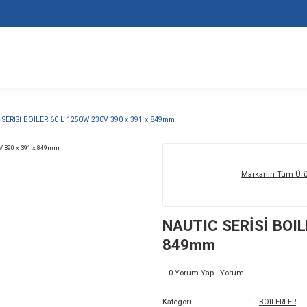
ERLER
NAUTIC SERİSİ BOILER 60 L 1250W 230V 390 x 391 x 849mm
NA
84