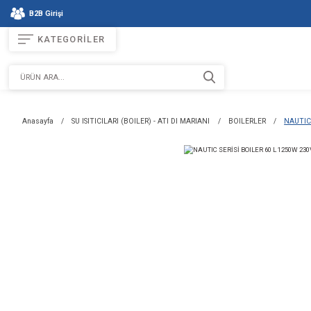
B2B Girişi
KATEGORİLER
Anasayfa
SU ISITICILARI (BOILER) - ATI DI MARIANI
BOIL