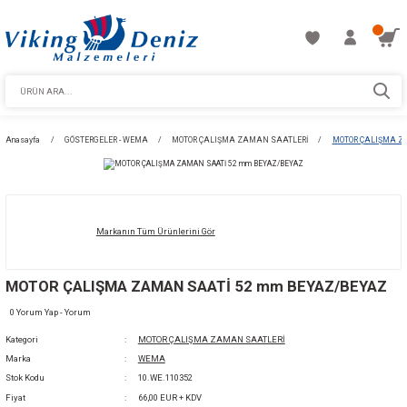
Anasayfa
GÖSTERGELER - WEMA
MOTOR ÇALIŞMA ZAMAN SAATLERİ
Markanın Tüm Ürünlerini Gör
MOTOR ÇALIŞMA ZAMAN SAATİ 52 mm BEYA
0 Yorum Yap - Yorum