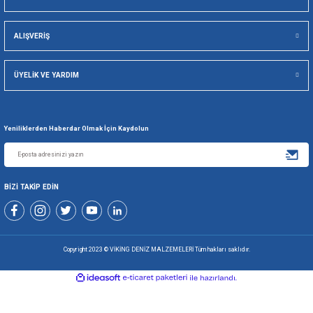
Viking Deniz Malzemeleri San. Ve Tic. Ltd. Şti.
Gönder
+90 216 494 19 98 Pbx
+90 216 494 19 99 Pbx
0507 699 80 85
KURUMSAL
ALIŞVERİŞ