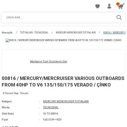
Anasayfa
TUTYALAR - TECNOSEAL
MERCURY-MERCRUISER TUTYALARI
Markanın Tüm Ürünlerini Gör
00816 / MERCURY/MERCRUISER VARIOUS 
FROM 40HP TO V6 135/150/175 VERADO / Ç
0 Yorum Yap - Yorum
Kategori
MERCURY-MERCRUISER TUTYALARI