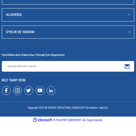
Viking Deniz Malzemeleri San. Ve Tic. Ltd. Şti.
Gönder
+90 216 494 19 98 Pbx
+90 216 494 19 99 Pbx
0507 699 80 85
KURUMSAL
ALIŞVERİŞ