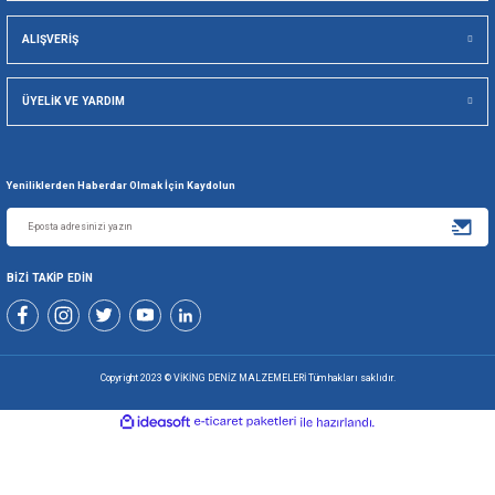
Viking Deniz Malzemeleri San. Ve Tic. Ltd. Şti.
Gönder
+90 216 494 19 98 Pbx
+90 216 494 19 99 Pbx
0507 699 80 85
KURUMSAL
ALIŞVERİŞ