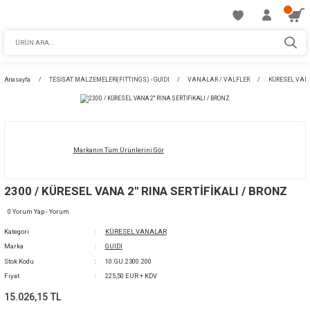
Anasayfa
TESİSAT MALZEMELERİ(FITTINGS) - GUIDI
VANALAR / VALFLE
Markanın Tüm Ürünlerini Gör
2300 / KÜRESEL VANA 2'' RINA SERTİFİKALI 
0 Yorum Yap - Yorum
Kategori
KÜRESEL VANALAR
Marka
GUIDI