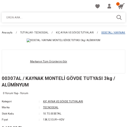
Anasayfa
TUTYALAR - TECNOSEAL
KIÇ AYNA VE GÖVDE TUTYALARI
Markanın Tüm Ürünlerini Gör
00307AL / KAYNAK MONTELİ GÖVDE TUTYASI
ALÜMİNYUM
0 Yorum Yap - Yorum
Kategori
KIÇ AYNA VE GÖVDE TUTYALARI