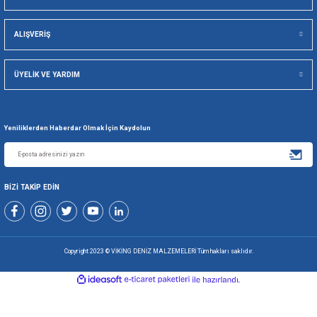
Viking Deniz Malzemeleri San. Ve Tic. Ltd. Şti.
Gönder
+90 216 494 19 98 Pbx
+90 216 494 19 99 Pbx
0507 699 80 85
KURUMSAL
ALIŞVERİŞ