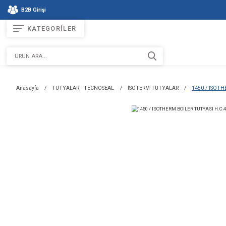
B2B Girişi
KATEGORİLER
Anasayfa
TUTYALAR - TECNOSEAL
ISOTERM TUTYALAR