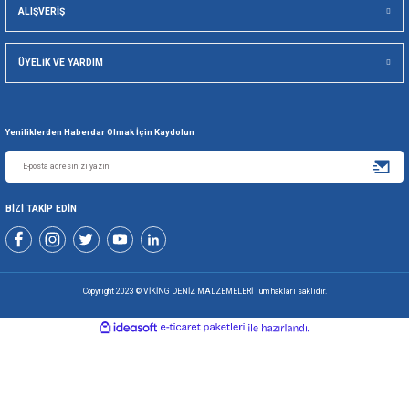
Gönder
+90 216 494 19 98 Pbx
+90 216 494 19 99 Pbx
0507 699 80 85
KURUMSAL
ALIŞVERİŞ
ÜYELİK VE YARDIM