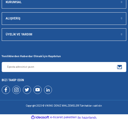
Viking Deniz Malzemeleri San. Ve Tic. Ltd. Şti.
Gönder
+90 216 494 19 98 Pbx
+90 216 494 19 99 Pbx
0507 699 80 85
KURUMSAL
ALIŞVERİŞ