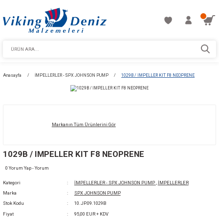
Anasayfa
İMPELLERLER - SPX JOHNSON PUMP
1029B / IMPELLER KIT F8
Markanın Tüm Ürünlerini Gör
1029B / IMPELLER KIT F8 NEOPRENE
0 Yorum Yap - Yorum