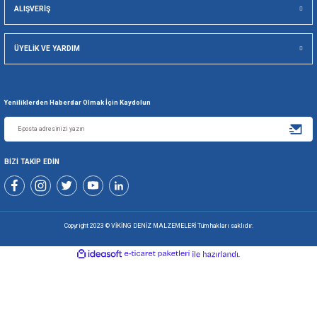
Gönder
+90 216 494 19 98 Pbx
+90 216 494 19 99 Pbx
0507 699 80 85
KURUMSAL
ALIŞVERİŞ
ÜYELİK VE YARDIM