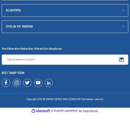
Viking Deniz Malzemeleri San. Ve Tic. Ltd. Şti.
Gönder
+90 216 494 19 98 Pbx
+90 216 494 19 99 Pbx
0507 699 80 85
KURUMSAL
ALIŞVERİŞ