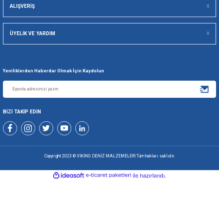
Gönder
+90 216 494 19 98 Pbx
+90 216 494 19 99 Pbx
0507 699 80 85
KURUMSAL
ALIŞVERİŞ
ÜYELİK VE YARDIM