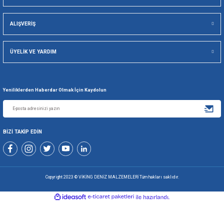
Viking Deniz Malzemeleri San. Ve Tic. Ltd. Şti.
Gönder
+90 216 494 19 98 Pbx
+90 216 494 19 99 Pbx
0507 699 80 85
KURUMSAL
ALIŞVERİŞ