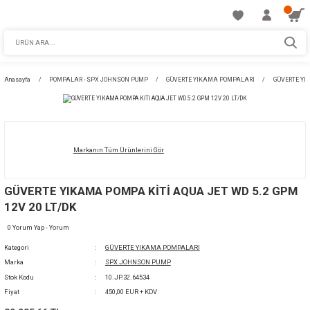
Anasayfa
POMPALAR - SPX JOHNSON PUMP
GÜVERTE YIKAMA POMPALA
Markanın Tüm Ürünlerini Gör
GÜVERTE YIKAMA POMPA KİTİ AQUA JET WD
12V 20 LT/DK
0 Yorum Yap - Yorum
Kategori
GÜVERTE YIKAMA POMPALARI