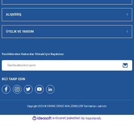
Viking Deniz Malzemeleri San. Ve Tic. Ltd. Şti.
Gönder
+90 216 494 19 98 Pbx
+90 216 494 19 99 Pbx
0507 699 80 85
KURUMSAL
ALIŞVERİŞ