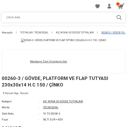
Anasayfa
TUTYALAR - TECNOSEAL
KIÇ AYNA VE GÖVDE TUTYALARI
Markanın Tüm Ürünlerini Gör
00260-3 / GÖVDE, PLATFORM VE FLAP TUTY
230x30x14 H.C 150 / ÇİNKO
0 Yorum Yap - Yorum
Kategori
KIÇ AYNA VE GÖVDE TUTYALARI